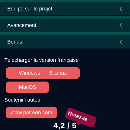
Équipe sur le projet
Avancement
Bonus
Télécharger la version française
Windows
& Linux
MacOS
Soutenir l'auteur
www.patreon.com
Notez-le
4,2 / 5