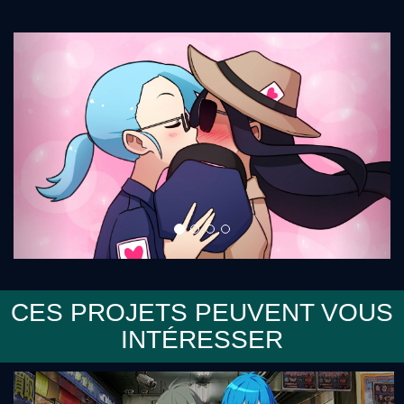
Précédent
Sui
CES PROJETS PEUVENT VOUS
INTÉRESSER