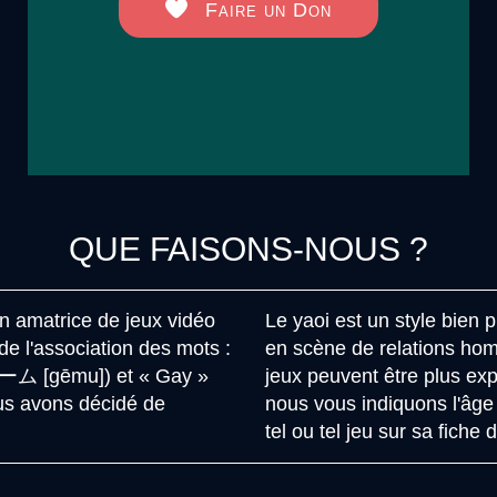
Faire un Don
QUE FAISONS-NOUS ?
n amatrice de jeux vidéo
Le yaoi est un style bien p
 de l'association des mots :
en scène de relations ho
ゲーム [gēmu]) et « Gay »
jeux peuvent être plus exp
ous avons décidé de
nous vous indiquons l'âge
tel ou tel jeu sur sa fiche 