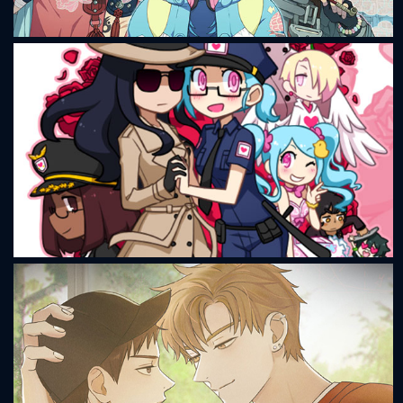
DRAMAtical Murder re:connect
Romance Detective 2