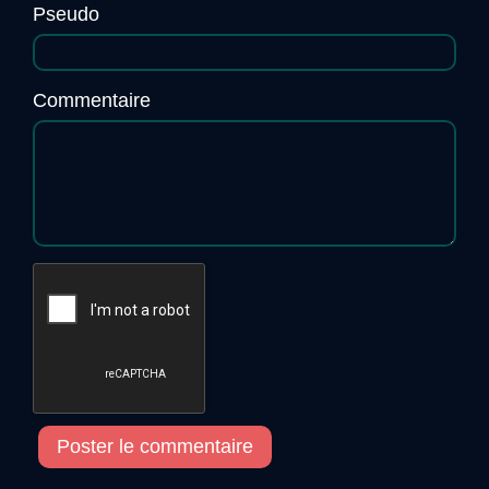
6 LOVERS
Pseudo
Commentaire
Poster le commentaire