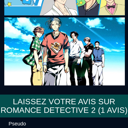
Seiyū Danshi
LAISSEZ VOTRE AVIS SUR
ROMANCE DETECTIVE 2 (
1
AVIS)
No, Thank You!!!
Pseudo