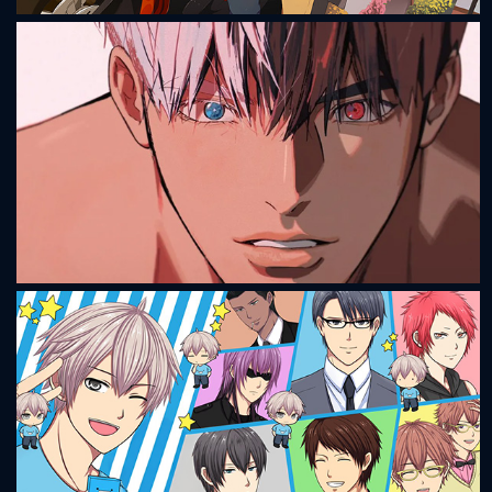
Sleepover
Mignon