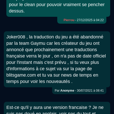
pour le clean pour pouvoir vraiment se pencher
dessus.
Pierrou
- 27/12/2025 à 04:22
Joker008 , la traduction du jeu a été abandonné
par la team Gaymu car les créateur du jeu ont
annoncé que prochainement une traductions
française verra le jour , on n'a pas de date officiel
pour l'instant mais c'est prévu , si tu veux plus
d'informations à ce sujet va sur la page de
blitsgame.com et tu va sur news de temps en
temps pour voir les nouveautés .
Par
Anonyme
- 30/07/2021 à 08:41
Est-ce qu'il y aura une version francaise ? Je ne
suis pas doué en anglais, voir pas du tout et