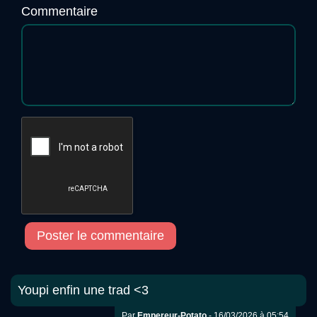
Commentaire
Poster le commentaire
Youpi enfin une trad <3
Par
Empereur-Potato
- 16/03/2026 à 05:54