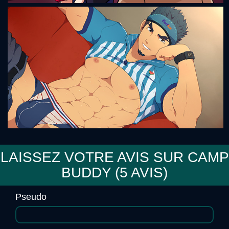
Romance Detective
LAISSEZ VOTRE AVIS SUR CAMP
BUDDY (
5
AVIS)
Bacchikoi! - Expansion Pack
Pseudo