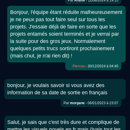
Par
Anime
- 11/08/2024 à 19:55
Bonjour, l'équipe étant réduite malheureusement
je ne peux pas tout faire seul sur tous les
projets. J'essaie déjà de faire en sorte que les
projets entamés soient terminés et je verrai par
la suite pour des gros jeux. Normalement
quelques petits trucs sortiront prochainement
(mais chut, je n'ai rien dit) !
Pierrou
- 30/12/2024 à 04:40
bonjour, je voulais savoir si vous avez des
information de sa date de sortie en français
Par
morgane
- 06/01/2023 à 23:07
Salut, je sais que c'est très dure et complique de
mettre les visuels novels en fr mais j'ivais tout les