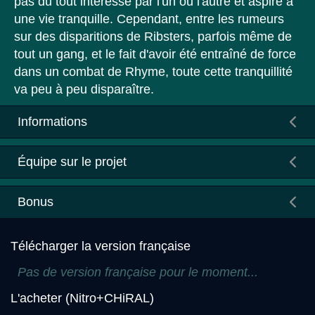
pas du tout intéressé par l'un ou l'autre et aspire à
une vie tranquille. Cependant, entre les rumeurs
sur des disparitions de Ribsters, parfois même de
tout un gang, et le fait d'avoir été entraîné de force
dans un combat de Rhyme, toute cette tranquillité
va peu à peu disparaître.
Informations
Équipe sur le projet
Bonus
Télécharger la version française
Pas de version française pour le moment...
L'acheter (Nitro+CHiRAL)