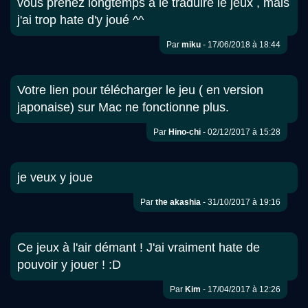
vous prenez longtemps a le traduire le jeux , mais
j'ai trop hate d'y joué ^^
Par
miku
- 17/06/2018 à 18:44
Votre lien pour télécharger le jeu ( en version
japonaise) sur Mac ne fonctionne plus.
Par
Hino-chi
- 02/12/2017 à 15:28
je veux y joue
Par
the akashia
- 31/10/2017 à 19:16
Ce jeux à l'air démant ! J'ai vraiment hate de
pouvoir y jouer ! :D
Par
Kim
- 17/04/2017 à 12:26