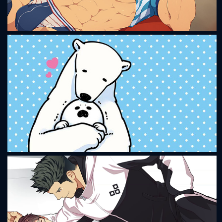
Bacchikoi! - Expansion Pack
Koi Suru Shirokuma