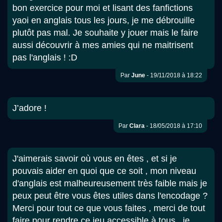
bon exercice pour moi et lisant des fanfictions
yaoi en anglais tous les jours, je me débrouille
plutôt pas mal. Je souhaite y jouer mais le faire
aussi découvrir à mes amies qui ne maitrisent
pas l'anglais ! :D
Par
June
- 19/11/2018 à 18:22
J’adore !
Par
Clara
- 18/05/2018 à 17:10
J'aimerais savoir où vous en êtes , et si je
pouvais aider en quoi que ce soit , mon niveau
d'anglais est malheureusement très faible mais je
peux peut être vous êtes utiles dans l'encodage ?
Merci pour tout ce que vous faites , merci de tout
faire pour rendre ce jeu accessible à tous , je