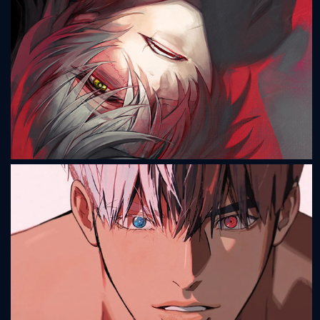
Romance Detective
Slow Damage